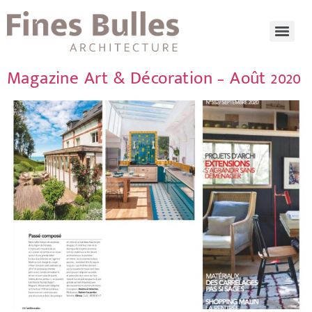
Magazine Art & Décoration – Août 2020