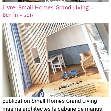
Livre: Small Homes Grand Living –
Berlin – 2017
publication Small Homes Grand Living
maéma architectes la cabane de marius