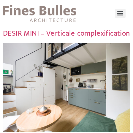
DESIR MINI – Verticale complexification