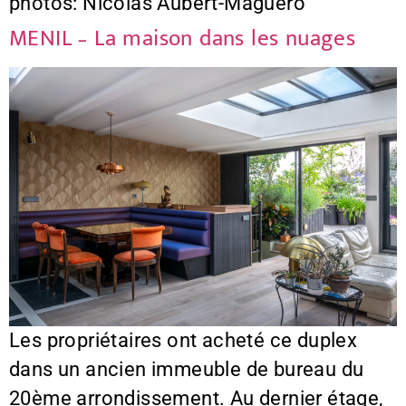
photos: Nicolas Aubert-Maguéro
MENIL – La maison dans les nuages
Les propriétaires ont acheté ce duplex
dans un ancien immeuble de bureau du
20ème arrondissement. Au dernier étage,