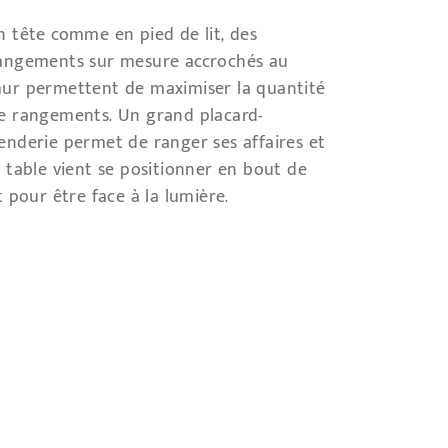
n tête comme en pied de lit, des
angements sur mesure accrochés au
ur permettent de maximiser la quantité
e rangements. Un grand placard-
enderie permet de ranger ses affaires et
a table vient se positionner en bout de
it pour être face à la lumière.