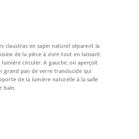
es claustras en sapin naturel séparent la
uisine de la pièce à vivre tout en laissant
a lumière circuler. A gauche, on aperçoit
n grand pan de verre translucide qui
pporte de la lumière naturelle à la salle
e bain.