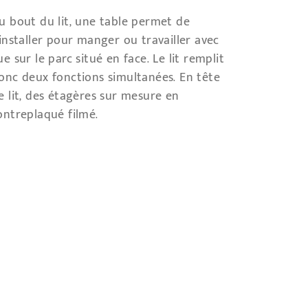
u bout du lit, une table permet de
’installer pour manger ou travailler avec
ue sur le parc situé en face. Le lit remplit
onc deux fonctions simultanées. En tête
e lit, des étagères sur mesure en
ontreplaqué filmé.