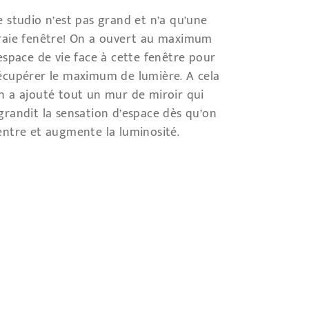
e studio n’est pas grand et n’a qu’une
raie fenêtre! On a ouvert au maximum
’espace de vie face à cette fenêtre pour
écupérer le maximum de lumière. A cela
n a ajouté tout un mur de miroir qui
grandit la sensation d’espace dès qu’on
entre et augmente la luminosité.