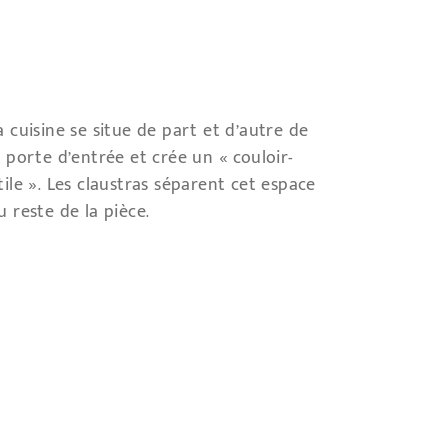
a cuisine se situe de part et d’autre de
a porte d’entrée et crée un « couloir-
tile ». Les claustras séparent cet espace
u reste de la pièce.