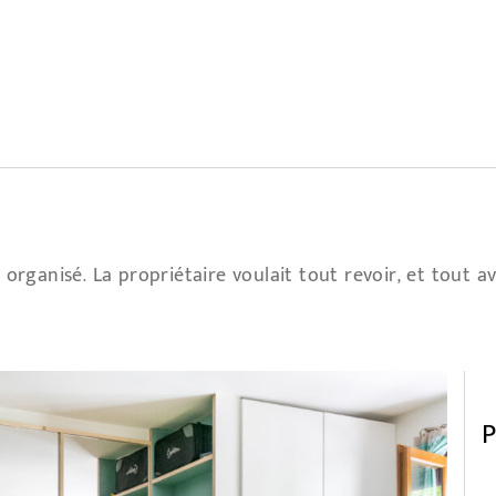
organisé. La propriétaire voulait tout revoir, et tout avo
P