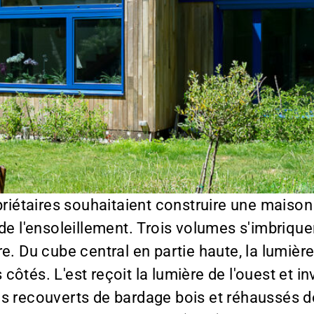
priétaires souhaitaient construire une maison
 de l'ensoleillement. Trois volumes s'imbriq
e. Du cube central en partie haute, la lumière 
côtés. L'est reçoit la lumière de l'ouest et 
s recouverts de bardage bois et réhaussés 