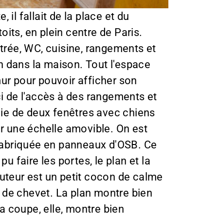
, il fallait de la place et du
its, en plein centre de Paris.
ntrée, WC, cuisine, rangements et
n dans la maison. Tout l'espace
 mur pour pouvoir afficher son
ici de l'accès à des rangements et
icie de deux fenêtres avec chiens
ar une échelle amovible. On est
t fabriquée en panneaux d'OSB. Ce
u faire les portes, le plan et la
auteur est un petit cocon de calme
e de chevet. La plan montre bien
a coupe, elle, montre bien