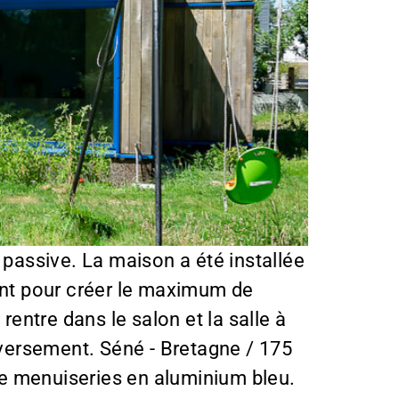
 passive. La maison a été installée
uent pour créer le maximum de
rentre dans le salon et la salle à
inversement. Séné - Bretagne / 175
de menuiseries en aluminium bleu.