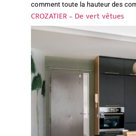
comment toute la hauteur des comb
CROZATIER – De vert vêtues