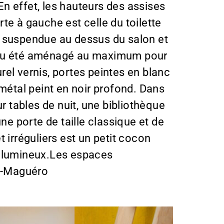
 En effet, les hauteurs des assises
te à gauche est celle du toilette
, suspendue au dessus du salon et
endu été aménagé au maximum pour
el vernis, portes peintes en blanc
 métal peint en noir profond. Dans
 tables de nuit, une bibliothèque
ne porte de taille classique et de
 irréguliers est un petit cocon
 et lumineux.Les espaces
rt-Maguéro