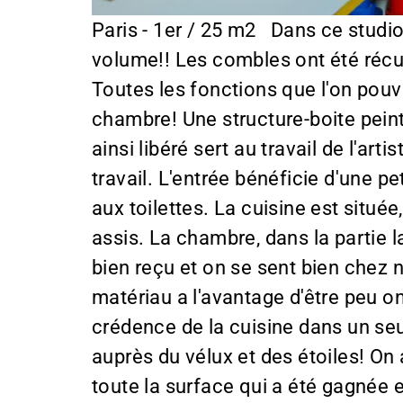
Paris - 1er / 25 m2 Dans ce studio don
volume!! Les combles ont été récup
Toutes les fonctions que l'on pouv
chambre! Une structure-boite pein
ainsi libéré sert au travail de l'ar
travail. L'entrée bénéficie d'une pe
aux toilettes. La cuisine est situ
assis. La chambre, dans la partie 
bien reçu et on se sent bien chez 
matériau a l'avantage d'être peu oné
crédence de la cuisine dans un seu
auprès du vélux et des étoiles! On 
toute la surface qui a été gagnée