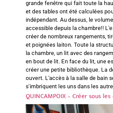
grande fenêtre qui fait toute la ha
et des tables ont été calculées po
indépendant. Au dessus, le volume
accessible depuis la chambre!! L
créer de nombreux rangements, tiro
et poignées laiton. Toute la struc
la chambre, un lit avec des range
en bout de lit. En face du lit, une
créer une petite bibliothèque. La d
ouvert. L'accès à la salle de bain 
s'imbriquent les uns dans les autr
QUINCAMPOIX – Créer sous les 