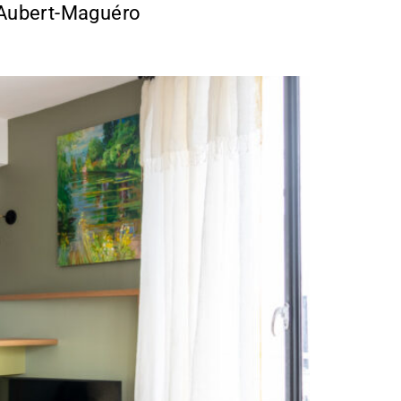
s Aubert-Maguéro