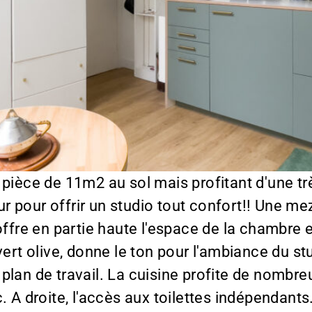
pièce de 11m2 au sol mais profitant d'une t
teur pour offrir un studio tout confort!! Une 
offre en partie haute l'espace de la chambre e
vert olive, donne le ton pour l'ambiance du s
plan de travail. La cuisine profite de nombr
 A droite, l'accès aux toilettes indépendants. 