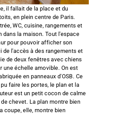
, il fallait de la place et du
its, en plein centre de Paris.
ntrée, WC, cuisine, rangements et
n dans la maison. Tout l'espace
 mur pour pouvoir afficher son
ici de l'accès à des rangements et
icie de deux fenêtres avec chiens
ar une échelle amovible. On est
t fabriquée en panneaux d'OSB. Ce
u faire les portes, le plan et la
auteur est un petit cocon de calme
e de chevet. La plan montre bien
a coupe, elle, montre bien