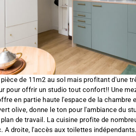
pièce de 11m2 au sol mais profitant d'une t
teur pour offrir un studio tout confort!! Une 
offre en partie haute l'espace de la chambre e
vert olive, donne le ton pour l'ambiance du s
plan de travail. La cuisine profite de nombr
 A droite, l'accès aux toilettes indépendants. 