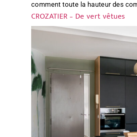
comment toute la hauteur des comb
CROZATIER – De vert vêtues