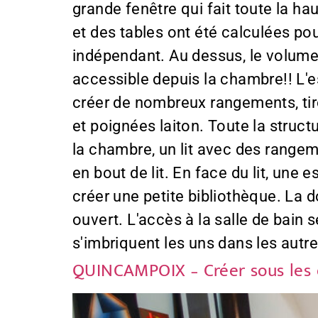
grande fenêtre qui fait toute la ha
et des tables ont été calculées po
indépendant. Au dessus, le volume
accessible depuis la chambre!! L
créer de nombreux rangements, tiro
et poignées laiton. Toute la struc
la chambre, un lit avec des range
en bout de lit. En face du lit, une
créer une petite bibliothèque. La d
ouvert. L'accès à la salle de bain 
s'imbriquent les uns dans les autr
QUINCAMPOIX – Créer sous les 