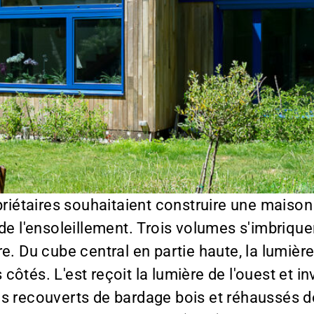
priétaires souhaitaient construire une maison
 de l'ensoleillement. Trois volumes s'imbriq
e. Du cube central en partie haute, la lumière 
côtés. L'est reçoit la lumière de l'ouest et 
s recouverts de bardage bois et réhaussés 