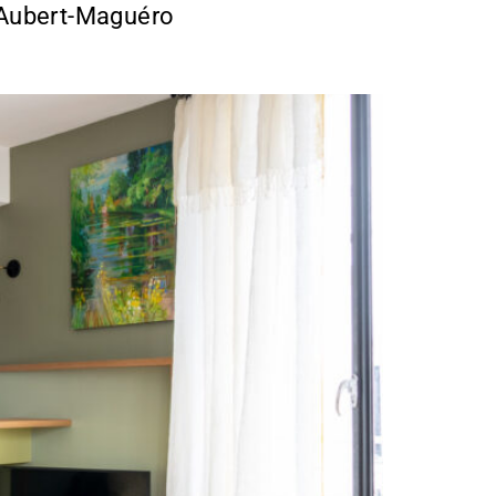
s Aubert-Maguéro