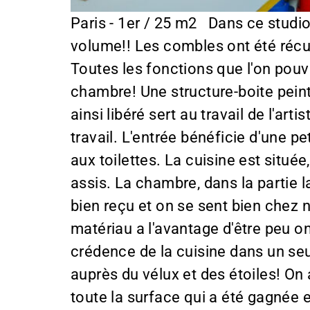
Paris - 1er / 25 m2 Dans ce studio don
volume!! Les combles ont été récup
Toutes les fonctions que l'on pouv
chambre! Une structure-boite pein
ainsi libéré sert au travail de l'ar
travail. L'entrée bénéficie d'une pe
aux toilettes. La cuisine est situ
assis. La chambre, dans la partie 
bien reçu et on se sent bien chez 
matériau a l'avantage d'être peu oné
crédence de la cuisine dans un seu
auprès du vélux et des étoiles! On 
toute la surface qui a été gagnée