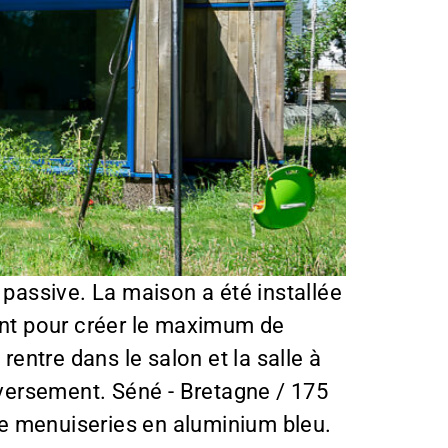
 passive. La maison a été installée
uent pour créer le maximum de
rentre dans le salon et la salle à
inversement. Séné - Bretagne / 175
de menuiseries en aluminium bleu.