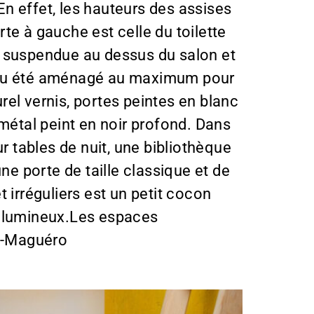
 En effet, les hauteurs des assises
te à gauche est celle du toilette
, suspendue au dessus du salon et
endu été aménagé au maximum pour
el vernis, portes peintes en blanc
 métal peint en noir profond. Dans
 tables de nuit, une bibliothèque
ne porte de taille classique et de
 irréguliers est un petit cocon
 et lumineux.Les espaces
rt-Maguéro