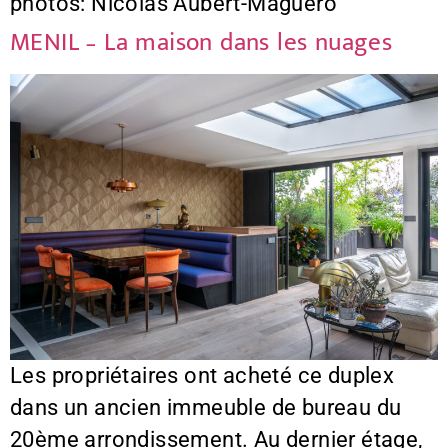
photos: Nicolas Aubert-Maguéro
MENIL – La maison dans les nuages
Les propriétaires ont acheté ce duplex
dans un ancien immeuble de bureau du
20ème arrondissement. Au dernier étage,