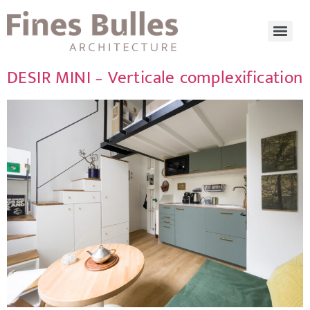
DESIR MINI – Verticale complexification