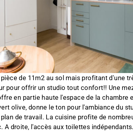
pièce de 11m2 au sol mais profitant d'une t
teur pour offrir un studio tout confort!! Une 
offre en partie haute l'espace de la chambre e
vert olive, donne le ton pour l'ambiance du s
plan de travail. La cuisine profite de nombr
 A droite, l'accès aux toilettes indépendants. 