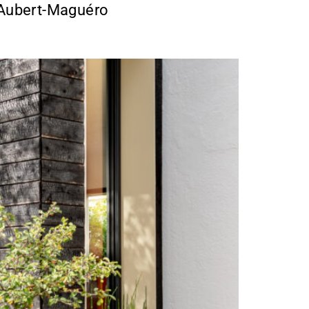
s Aubert-Maguéro