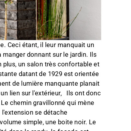
e. Ceci étant, il leur manquait un
 manger donnant sur le jardin. Ils
plus, un salon très confortable et
tante datant de 1929 est orientée
iment de lumière manquante planait
n lien sur l'extérieur, Ils ont donc
s. Le chemin gravillonné qui mène
e l'extension se détache
 volume simple, une boite noir. Le