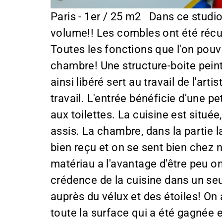
Paris - 1er / 25 m2 Dans ce studio don
volume!! Les combles ont été récup
Toutes les fonctions que l'on pouv
chambre! Une structure-boite pein
ainsi libéré sert au travail de l'ar
travail. L'entrée bénéficie d'une pe
aux toilettes. La cuisine est situ
assis. La chambre, dans la partie 
bien reçu et on se sent bien chez 
matériau a l'avantage d'être peu oné
crédence de la cuisine dans un seu
auprès du vélux et des étoiles! On 
toute la surface qui a été gagnée