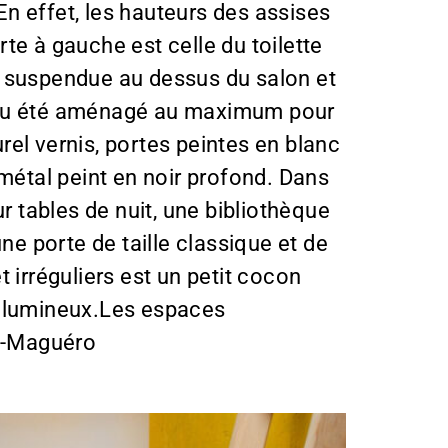
 En effet, les hauteurs des assises
te à gauche est celle du toilette
, suspendue au dessus du salon et
endu été aménagé au maximum pour
el vernis, portes peintes en blanc
 métal peint en noir profond. Dans
 tables de nuit, une bibliothèque
ne porte de taille classique et de
 irréguliers est un petit cocon
 et lumineux.Les espaces
rt-Maguéro