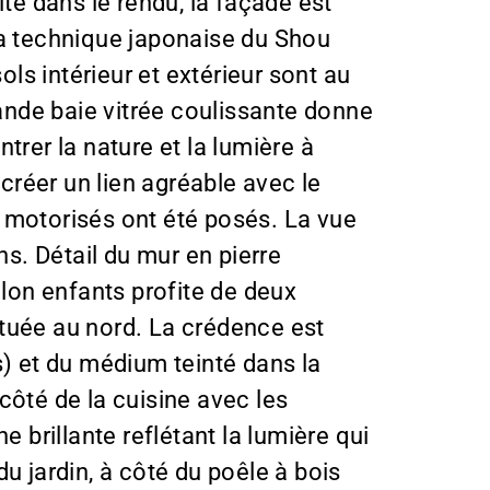
lité dans le rendu, la façade est
n la technique japonaise du Shou
ols intérieur et extérieur sont au
ande baie vitrée coulissante donne
ntrer la nature et la lumière à
 créer un lien agréable avec le
es motorisés ont été posés. La vue
ns. Détail du mur en pierre
alon enfants profite de deux
ituée au nord. La crédence est
s) et du médium teinté dans la
côté de la cuisine avec les
brillante reflétant la lumière qui
u jardin, à côté du poêle à bois