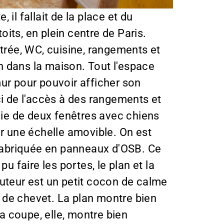
, il fallait de la place et du
its, en plein centre de Paris.
ntrée, WC, cuisine, rangements et
n dans la maison. Tout l'espace
 mur pour pouvoir afficher son
ici de l'accès à des rangements et
icie de deux fenêtres avec chiens
ar une échelle amovible. On est
t fabriquée en panneaux d'OSB. Ce
u faire les portes, le plan et la
auteur est un petit cocon de calme
e de chevet. La plan montre bien
a coupe, elle, montre bien