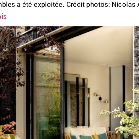
les a été exploitée. Crédit photos: Nicola
is