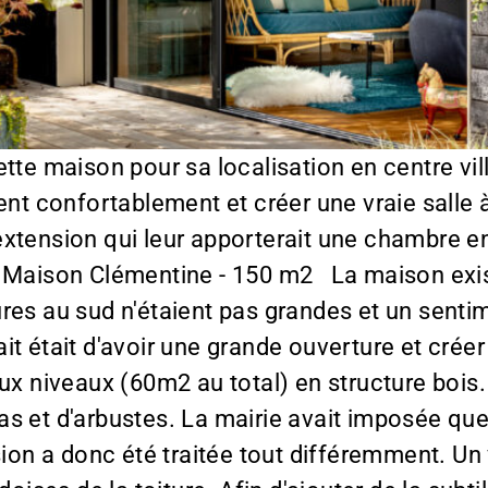
tte maison pour sa localisation en centre vill
ent confortablement et créer une vraie salle à
xtension qui leur apporterait une chambre en 
. Maison Clémentine - 150 m2 La maison exis
ures au sud n'étaient pas grandes et un sent
t était d'avoir une grande ouverture et créer u
eux niveaux (60m2 au total) en structure boi
lilas et d'arbustes. La mairie avait imposée qu
sion a donc été traitée tout différemment. Un