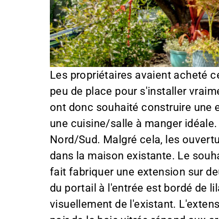
Les propriétaires avaient acheté ce
peu de place pour s'installer vraim
ont donc souhaité construire une e
une cuisine/salle à manger idéale
Nord/Sud. Malgré cela, les ouvert
dans la maison existante. Le souhai
fait fabriquer une extension sur d
du portail à l'entrée est bordé de 
visuellement de l'existant. L'exten