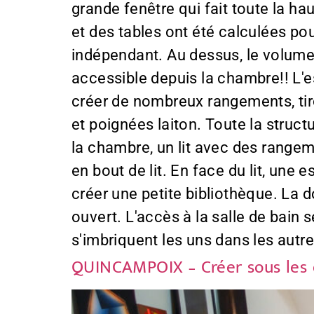
grande fenêtre qui fait toute la ha
et des tables ont été calculées po
indépendant. Au dessus, le volume
accessible depuis la chambre!! L
créer de nombreux rangements, tiro
et poignées laiton. Toute la struc
la chambre, un lit avec des range
en bout de lit. En face du lit, une
créer une petite bibliothèque. La d
ouvert. L'accès à la salle de bain 
s'imbriquent les uns dans les autr
QUINCAMPOIX – Créer sous les 