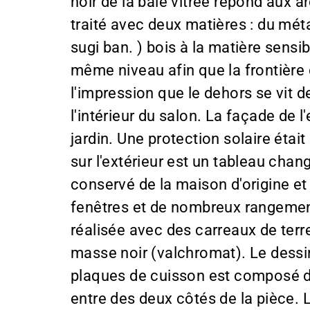
noir de la baie vitrée répond aux ar
traité avec deux matières : du méta
sugi ban. ) bois à la matière sensib
même niveau afin que la frontière
l'impression que le dehors se vit de
l'intérieur du salon. La façade de 
jardin. Une protection solaire étai
sur l'extérieur est un tableau chan
conservé de la maison d'origine et 
fenêtres et de nombreux rangement
réalisée avec des carreaux de terr
masse noir (valchromat). Le dessin
plaques de cuisson est composé de 
entre des deux côtés de la pièce. L