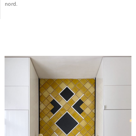
nord.