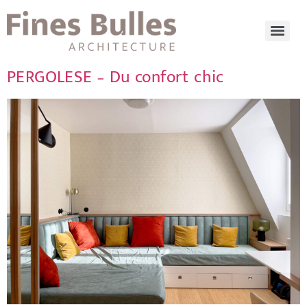
PERGOLESE – Du confort chic