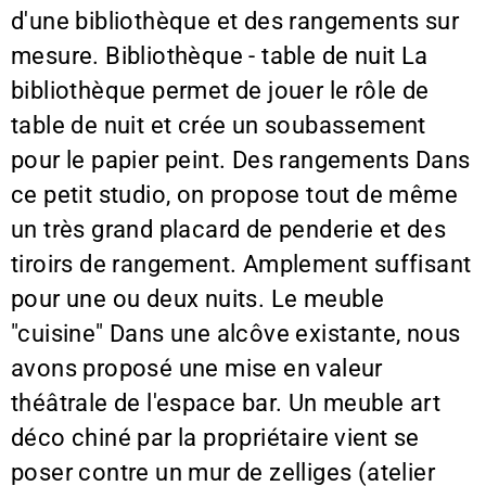
d'une bibliothèque et des rangements sur
mesure. Bibliothèque - table de nuit La
bibliothèque permet de jouer le rôle de
table de nuit et crée un soubassement
pour le papier peint. Des rangements Dans
ce petit studio, on propose tout de même
un très grand placard de penderie et des
tiroirs de rangement. Amplement suffisant
pour une ou deux nuits. Le meuble
"cuisine" Dans une alcôve existante, nous
avons proposé une mise en valeur
théâtrale de l'espace bar. Un meuble art
déco chiné par la propriétaire vient se
poser contre un mur de zelliges (atelier