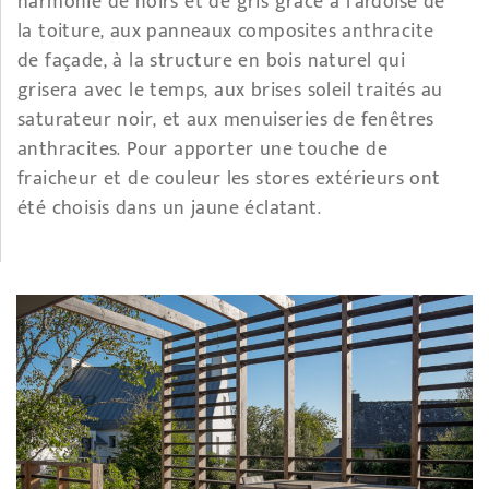
harmonie de noirs et de gris grâce à l’ardoise de
la toiture, aux panneaux composites anthracite
de façade, à la structure en bois naturel qui
grisera avec le temps, aux brises soleil traités au
saturateur noir, et aux menuiseries de fenêtres
anthracites. Pour apporter une touche de
fraicheur et de couleur les stores extérieurs ont
été choisis dans un jaune éclatant.