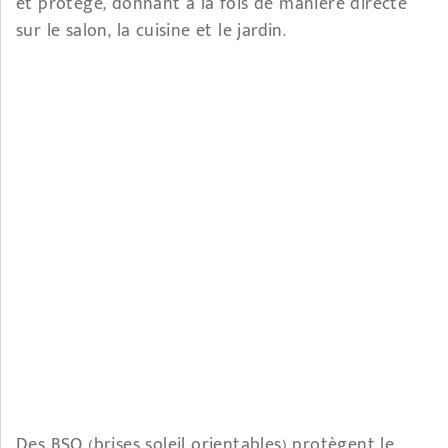
et protégé, donnant à la fois de manière directe
sur le salon, la cuisine et le jardin.
Des BSO (brises soleil orientables) protègent le