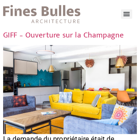
GIFF – Ouverture sur la Champagne
La demande du propriétaire était de