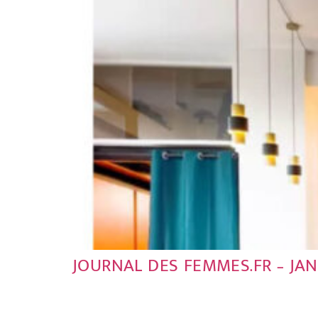
JOURNAL DES FEMMES.FR – JANV